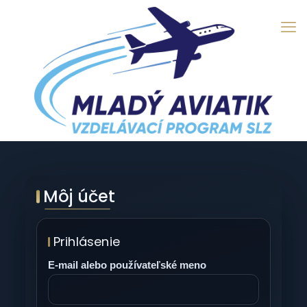
Môj účet
Prihlásenie
E‑mail alebo používateľské meno